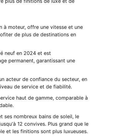
 plus de finitions de luxe et de
à moteur, offre une vitesse et une
fiter de plus de destinations en
ré neuf en 2024 et est
age permanent, garantissant une
 un acteur de confiance du secteur, en
veau de service et de fiabilité.
 service haut de gamme, comparable à
dable.
t ses nombreux bains de soleil, le
jusqu'à 12 convives. Plus grand que le
 et les finitions sont plus luxueuses.