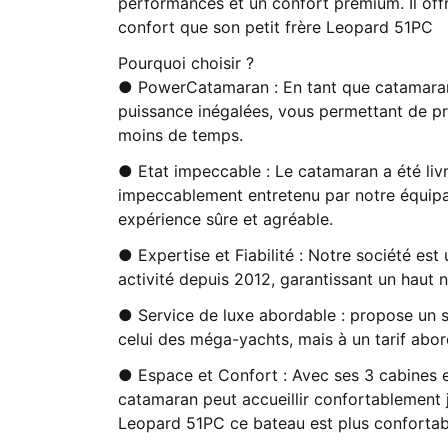
performances et un confort premium. Il offre
confort que son petit frère Leopard 51PC
Pourquoi choisir ?
● PowerCatamaran : En tant que catamaran 
puissance inégalées, vous permettant de pro
moins de temps.
● Etat impeccable : Le catamaran a été liv
impeccablement entretenu par notre équip
expérience sûre et agréable.
● Expertise et Fiabilité : Notre société est
activité depuis 2012, garantissant un haut ni
● Service de luxe abordable : propose un
celui des méga-yachts, mais à un tarif abor
● Espace et Confort : Avec ses 3 cabines e
catamaran peut accueillir confortablement 
Leopard 51PC ce bateau est plus confortable