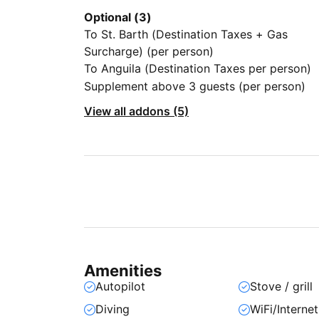
Optional (3)
To St. Barth (Destination Taxes + Gas
Surcharge) (per person)
To Anguila (Destination Taxes per person)
Supplement above 3 guests (per person)
View all addons (5)
Amenities
Autopilot
Stove / grill
Diving
WiFi/Internet