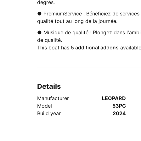
degrés.
● PremiumService : Bénéficiez de services
qualité tout au long de la journée.
● Musique de qualité : Plongez dans l'amb
de qualité.
This boat has
5 additional addons
available
Details
Manufacturer
LEOPARD
Model
53PC
Build year
2024