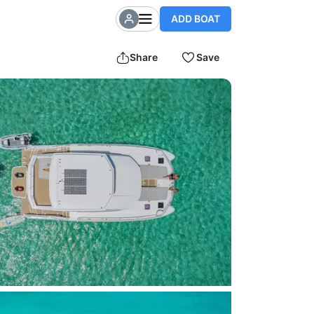
ADD BOAT
Share
Save