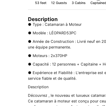
53 feet
12
Guests
3 Cabins
Captaine
Description
● Type : Catamaran à Moteur
● Modèle : LÉOPARD53PC
● Année de Construction : Livré neuf en 2
une équipe permanente.
● Moteurs : 2x370HP
● Capacité : 12 personnes + Capitaine + H
● Expérience et Fiabilité : L'entreprise est 
service fiable et de qualité.
Description
Découvrez , le nouveau et luxueux catam
Ce catamaran à moteur est conçu pour ceux