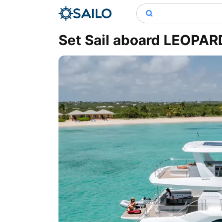
Set Sail aboard LEOPAR