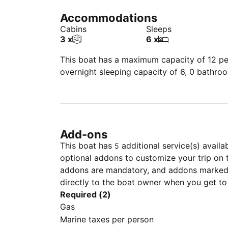
Accommodations
Cabins
Sleeps
3 x
6 x
This boat has a maximum capacity of 12 peo
overnight sleeping capacity of 6, 0 bathro
Add-ons
This boat has
additional service(s) availa
5
optional addons to customize your trip on 
addons are mandatory, and addons marked 
directly to the boat owner when you get to
Required (2)
Gas
Marine taxes per person