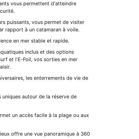
sants vous permettent d'atteindre
curité.
rs puissants, vous permet de visiter
ar rapport à un catamaran à voile.
rience en mer stable et rapide.
aquatiques inclus et des options
f et l'E-Foil, vos sorties en mer
isir.
iversaires, les enterrements de vie de
s uniques autour de la réserve de
ermet un accès facile à la plage ou aux
cieux offre une vue panoramique à 360