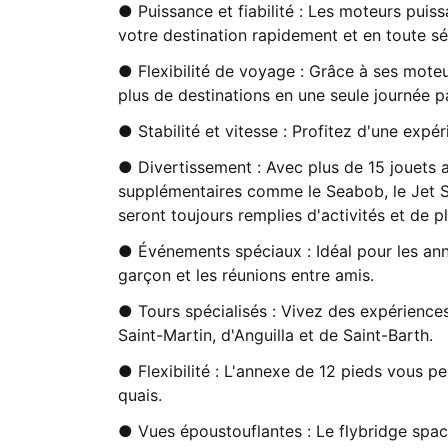
● Puissance et fiabilité : Les moteurs puis
votre destination rapidement et en toute sé
● Flexibilité de voyage : Grâce à ses moteu
plus de destinations en une seule journée p
● Stabilité et vitesse : Profitez d'une expé
● Divertissement : Avec plus de 15 jouets 
supplémentaires comme le Seabob, le Jet Sur
seront toujours remplies d'activités et de pla
● Événements spéciaux : Idéal pour les ann
garçon et les réunions entre amis.
● Tours spécialisés : Vivez des expérience
Saint-Martin, d'Anguilla et de Saint-Barth.
● Flexibilité : L'annexe de 12 pieds vous p
quais.
● Vues époustouflantes : Le flybridge spa