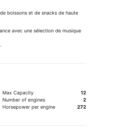
 de boissons et de snacks de haute
iance avec une sélection de musique
.
Max Capacity
12
Number of engines
2
Horsepower per engine
272